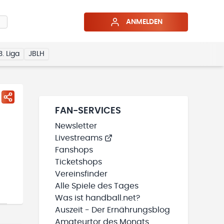
ANMELDEN
3. Liga
JBLH
FAN-SERVICES
Newsletter
Livestreams
Fanshops
Ticketshops
Vereinsfinder
Alle Spiele des Tages
Was ist handball.net?
Auszeit - Der Ernährungsblog
Amateurtor des Monats