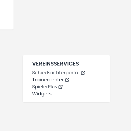
VEREINSSERVICES
Schiedsrichterportal
Trainercenter
SpielerPlus
Widgets