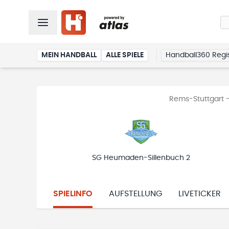
MEIN HANDBALL
ALLE SPIELE
Handball360 Regis
Rems-Stuttgart -
SG Heumaden-Sillenbuch 2
SPIELINFO
AUFSTELLUNG
LIVETICKER