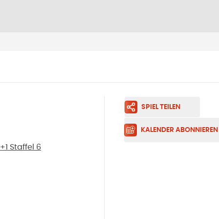
SPIEL TEILEN
KALENDER ABONNIEREN
1 Staffel 6