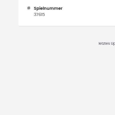
Spielnummer
37615
letztes U