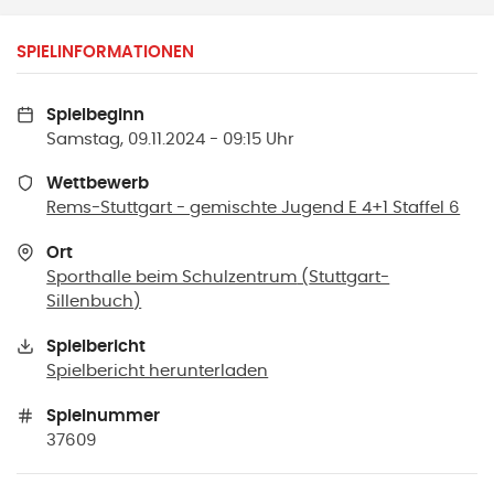
SPIELINFORMATIONEN
Spielbeginn
Samstag, 09.11.2024 - 09:15 Uhr
Wettbewerb
Rems-Stuttgart - gemischte Jugend E 4+1 Staffel 6
Ort
Sporthalle beim Schulzentrum
(
Stuttgart-
Sillenbuch
)
Spielbericht
Spielbericht herunterladen
Spielnummer
37609