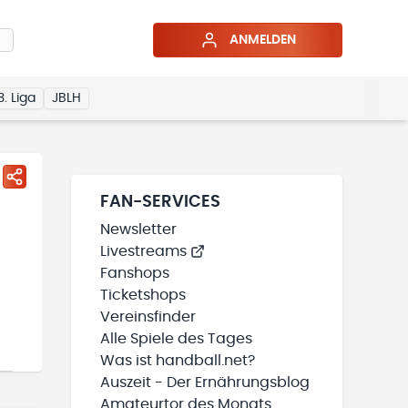
ANMELDEN
3. Liga
JBLH
FAN-SERVICES
Newsletter
Livestreams
Fanshops
Ticketshops
Vereinsfinder
Alle Spiele des Tages
Was ist handball.net?
Auszeit - Der Ernährungsblog
Amateurtor des Monats