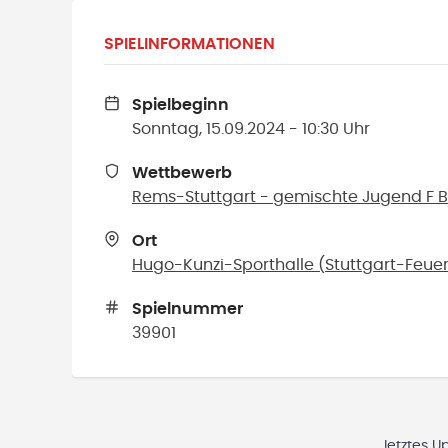
SPIELINFORMATIONEN
Spielbeginn
Sonntag, 15.09.2024 - 10:30 Uhr
Wettbewerb
Rems-Stuttgart - gemischte Jugend F Bez
Ort
Hugo-Kunzi-Sporthalle
(
Stuttgart-Feue
Spielnummer
39901
letztes U