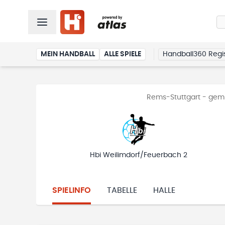
MEIN HANDBALL
ALLE SPIELE
Handball360 Regis
Rems-Stuttgart - gemis
Hbi Weilimdorf/Feuerbach 2
SPIELINFO
TABELLE
HALLE