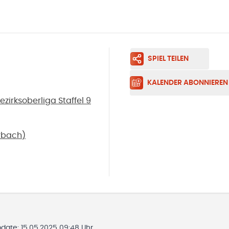
SPIEL TEILEN
KALENDER ABONNIEREN
irksoberliga Staffel 9
rbach
)
pdate:
15.05.2025 09:48 Uhr