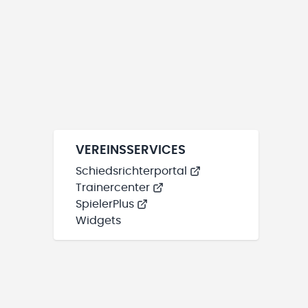
VEREINSSERVICES
Schiedsrichterportal
Trainercenter
SpielerPlus
Widgets