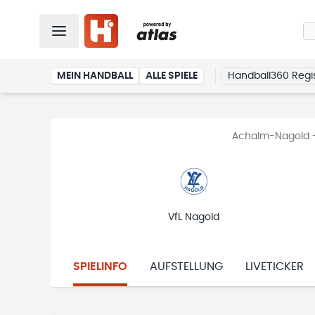
MEIN HANDBALL
ALLE SPIELE
Handball360 Regis
Achalm-Nagold - 
VfL Nagold
SPIELINFO
AUFSTELLUNG
LIVETICKER