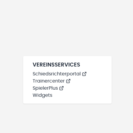
VEREINSSERVICES
Schiedsrichterportal
Trainercenter
SpielerPlus
Widgets