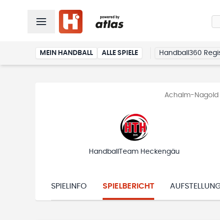
MEIN HANDBALL
ALLE SPIELE
Handball360 Regis
Achalm-Nagold -
HandballTeam Heckengäu
SPIELINFO
SPIELBERICHT
AUFSTELLUN