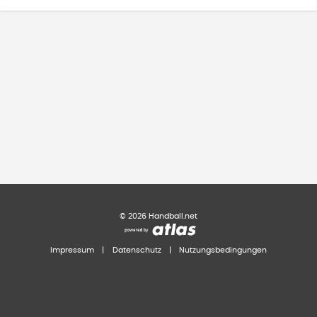
©
2026
Handball.net
Impressum
|
Datenschutz
|
Nutzungsbedingungen