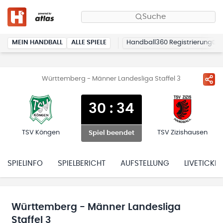
Suche
MEIN HANDBALL
ALLE SPIELE
Handball360 Registrierung
Württemberg - Männer Landesliga Staffel 3
30
:
34
TSV Köngen
TSV Zizishausen
Spiel beendet
SPIELINFO
SPIELBERICHT
AUFSTELLUNG
LIVETICKER
Württemberg - Männer Landesliga
Staffel 3