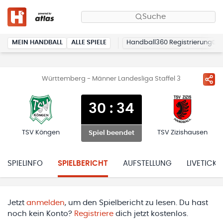
Suche
MEIN HANDBALL
ALLE SPIELE
Handball360 Registrierung
Württemberg - Männer Landesliga Staffel 3
30
:
34
TSV Köngen
TSV Zizishausen
Spiel beendet
SPIELINFO
SPIELBERICHT
AUFSTELLUNG
LIVETICKE
Jetzt
anmelden
, um den Spielbericht zu lesen. Du hast
noch kein Konto?
Registriere
dich jetzt kostenlos.