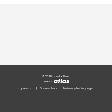
©
2026
Handball.net
Impressum
|
Datenschutz
|
Nutzungsbedingungen