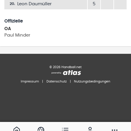
Leon Daumüller
5
20
.
Offizielle
OA
Paul
Minder
©
2026
Handball.net
Impressum
|
Datenschutz
|
Nutzungsbedingungen