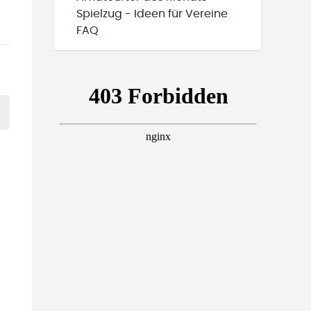
Spielzug - Ideen für Vereine
FAQ