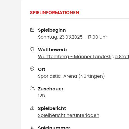
SPIELINFORMATIONEN
Spielbeginn
Sonntag, 23.03.2025 - 17:00 Uhr
Wettbewerb
Württemberg - Männer Landesliga Staff
Ort
Sporlastic-Arena
(
Nürtingen
)
Zuschauer
125
Spielbericht
Spielbericht herunterladen
Spielnummer