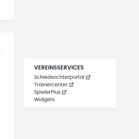
VEREINSSERVICES
Schiedsrichterportal
Trainercenter
SpielerPlus
Widgets