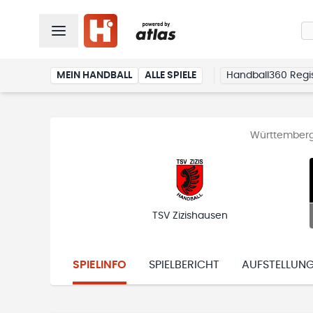
MEIN HANDBALL
ALLE SPIELE
Handball360 Regis
Württemberg 
TSV Zizishausen
SPIELINFO
SPIELBERICHT
AUFSTELLUN