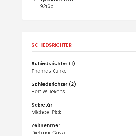
92165
SCHIEDSRICHTER
Schiedsrichter (1)
Thomas
Kunke
Schiedsrichter (2)
Bert
Willekens
Sekretär
Michael
Pick
Zeitnehmer
Dietmar
Guski