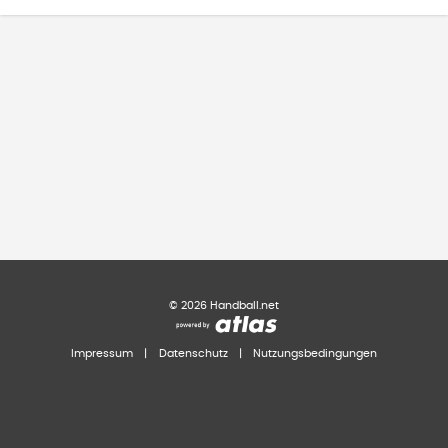
©
2026
Handball.net
Impressum
|
Datenschutz
|
Nutzungsbedingungen