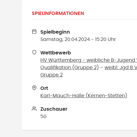
SPIELINFORMATIONEN
Spielbeginn
Samstag, 20.04.2024 - 15:20 Uhr
Wettbewerb
HV Württemberg - weibliche B-Jugend
Qualifikation (Gruppe 2)
–
weibl. Jgd B 
Gruppe 2
Ort
Karl-Mauch-Halle
(
Kernen-Stetten
)
Zuschauer
50