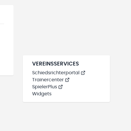
VEREINSSERVICES
Schiedsrichterportal
Trainercenter
SpielerPlus
Widgets