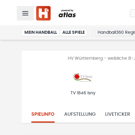
MEIN HANDBALL
ALLE SPIELE
Handball360 Regis
HV Württemberg - weibliche B-J
TV 1846 Isny
SPIELINFO
AUFSTELLUNG
LIVETICKER