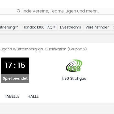
Finde Vereine, Teams, Ligen und mehr…
trierung
Handball360 FAQ
Livestreams
Vereinsfinder
ugend Württembergliga-Qualifikation (Gruppe 2)
17
:
15
Spiel beendet
HSG Strohgäu
TABELLE
HALLE