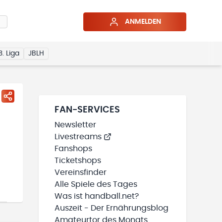
ANMELDEN
3. Liga
JBLH
FAN-SERVICES
Newsletter
Livestreams
Fanshops
Ticketshops
Vereinsfinder
Alle Spiele des Tages
Was ist handball.net?
Auszeit - Der Ernährungsblog
Amateurtor des Monats