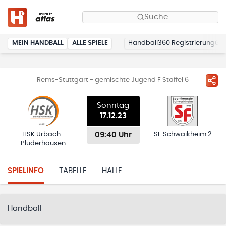
Suche
MEIN HANDBALL
ALLE SPIELE
Handball360 Registrierung
Rems-Stuttgart - gemischte Jugend F Staffel 6
Sonntag
17.12.23
09:40 Uhr
HSK Urbach-
SF Schwaikheim 2
Plüderhausen
SPIELINFO
TABELLE
HALLE
Handball