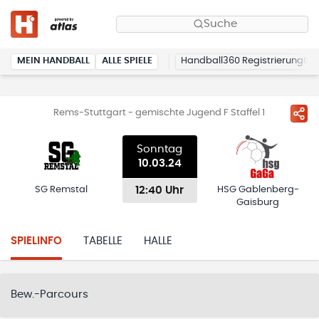
Suche
MEIN HANDBALL
ALLE SPIELE
Handball360 Registrierung
Rems-Stuttgart - gemischte Jugend F Staffel 1
Sonntag
10.03.24
12:40 Uhr
SG Remstal
HSG Gablenberg-
Gaisburg
SPIELINFO
TABELLE
HALLE
Bew.-Parcours