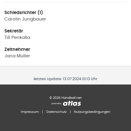
Schiedsrichter (1)
Carolin
Jungbauer
Sekretär
Till
Penkalla
Zeitnehmer
Jana
Müller
letztes Update:
13.07.2024 01:13 Uhr
©
2026
Handball.net
Impressum
|
Datenschutz
|
Nutzungsbedingungen