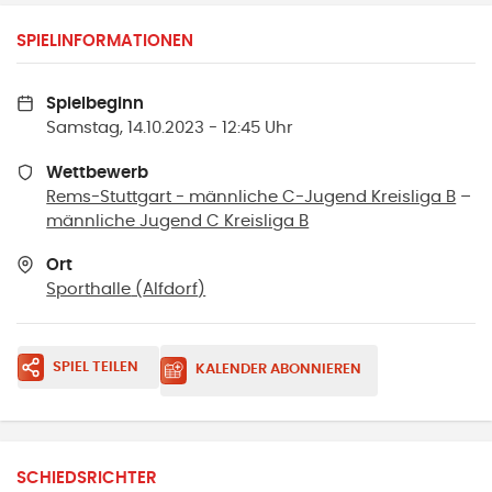
SPIELINFORMATIONEN
Spielbeginn
Samstag, 14.10.2023 - 12:45 Uhr
Wettbewerb
Rems-Stuttgart - männliche C-Jugend Kreisliga B
–
männliche Jugend C Kreisliga B
Ort
Sporthalle
(
Alfdorf
)
SPIEL TEILEN
KALENDER ABONNIEREN
SCHIEDSRICHTER