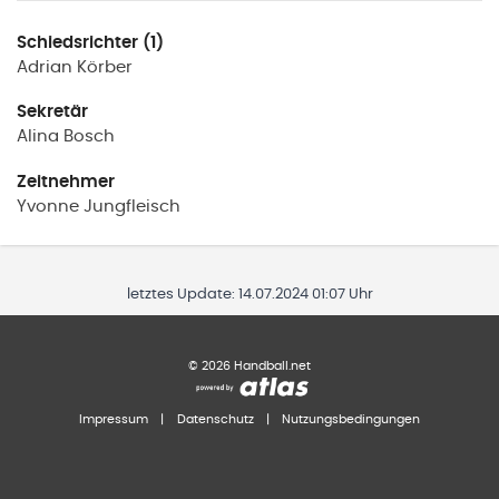
Schiedsrichter (1)
Adrian
Körber
Sekretär
Alina
Bosch
Zeitnehmer
Yvonne
Jungfleisch
letztes Update:
14.07.2024 01:07 Uhr
©
2026
Handball.net
Impressum
|
Datenschutz
|
Nutzungsbedingungen