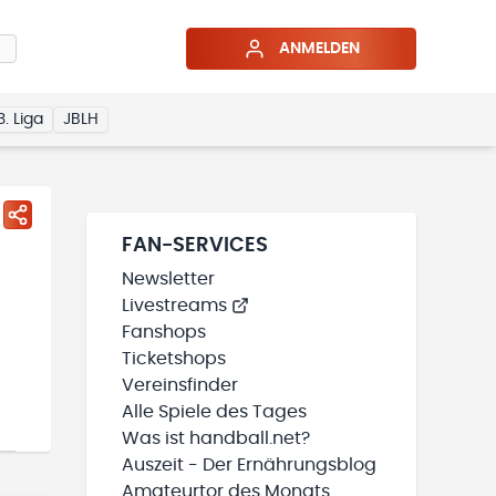
ANMELDEN
3. Liga
JBLH
FAN-SERVICES
Newsletter
Livestreams
Fanshops
Ticketshops
Vereinsfinder
Alle Spiele des Tages
Was ist handball.net?
Auszeit - Der Ernährungsblog
Amateurtor des Monats