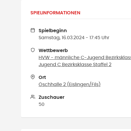
SPIELINFORMATIONEN
Spielbeginn
Samstag, 16.03.2024 - 17:45 Uhr
Wettbewerb
HVW - männliche C-Jugend Bezirksklasse
Jugend C Bezirksklasse Staffel 2
Ort
Öschhalle 2
(
Eislingen/Fils
)
Zuschauer
50