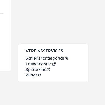
VEREINSSERVICES
Schiedsrichterportal
Trainercenter
SpielerPlus
Widgets