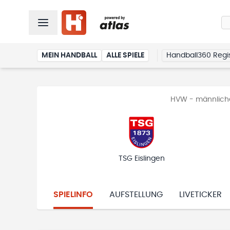
MEIN HANDBALL
ALLE SPIELE
Handball360 Regis
HVW - männliche
TSG Eislingen
SPIELINFO
AUFSTELLUNG
LIVETICKER