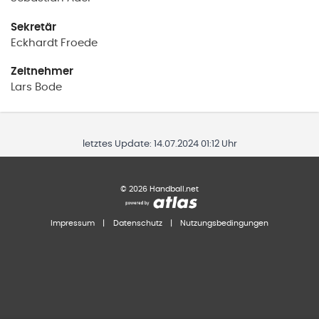
Sekretär
Eckhardt
Froede
Zeitnehmer
Lars
Bode
letztes Update:
14.07.2024 01:12 Uhr
©
2026
Handball.net
Impressum
|
Datenschutz
|
Nutzungsbedingungen