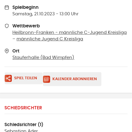
Spielbeginn
Samstag, 21.10.2023 - 13:00 Uhr
Wettbewerb
Heilbronn-Franken - männliche C-Jugend Kreisliga
–
männliche Jugend C Kreisliga
Ort
Stauferhalle
(
Bad Wimpfen
)
SPIEL TEILEN
KALENDER ABONNIEREN
SCHIEDSRICHTER
Schiedsrichter (1)
Sebastian
Ader