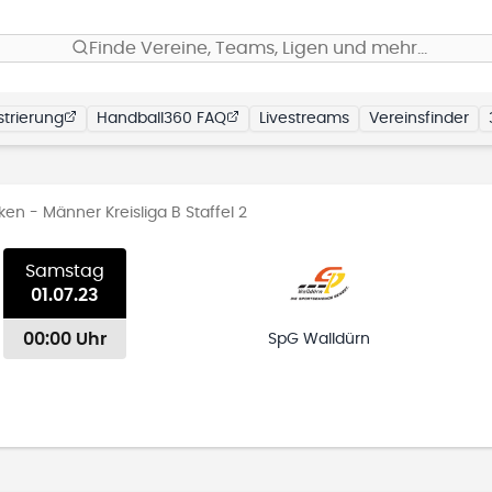
Finde Vereine, Teams, Ligen und mehr…
trierung
Handball360 FAQ
Livestreams
Vereinsfinder
en - Männer Kreisliga B Staffel 2
Samstag
01.07.23
00:00 Uhr
SpG Walldürn