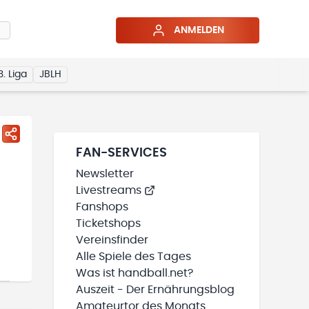
ANMELDEN
3. Liga
JBLH
FAN-SERVICES
Newsletter
Livestreams
Fanshops
Ticketshops
Vereinsfinder
Alle Spiele des Tages
Was ist handball.net?
Auszeit - Der Ernährungsblog
Amateurtor des Monats