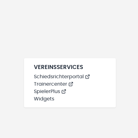
VEREINSSERVICES
Schiedsrichterportal
Trainercenter
SpielerPlus
Widgets