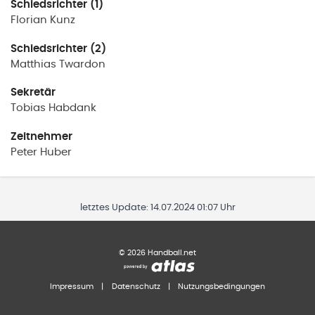
Schiedsrichter (1)
Florian
Kunz
Schiedsrichter (2)
Matthias
Twardon
Sekretär
Tobias
Habdank
Zeitnehmer
Peter
Huber
letztes Update:
14.07.2024 01:07 Uhr
©
2026
Handball.net
Impressum
|
Datenschutz
|
Nutzungsbedingungen