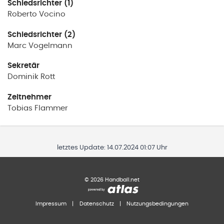
Schiedsrichter (1)
Roberto
Vocino
Schiedsrichter (2)
Marc
Vogelmann
Sekretär
Dominik
Rott
Zeitnehmer
Tobias
Flammer
letztes Update:
14.07.2024 01:07 Uhr
©
2026
Handball.net
Impressum
|
Datenschutz
|
Nutzungsbedingungen