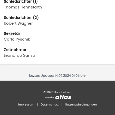
Schiedsrichter (1)
Thomas
Hennefarth
Schiedsrichter (2)
Robert
Wagner
Sekretär
Carlo
Pyschik
Zeitnehmer
Leonardo
Sanso
letztes Update:
14.07.2024 01:06 Uhr
©
2026
Handball.net
Impressum
|
Datenschutz
|
Nutzungsbedingungen