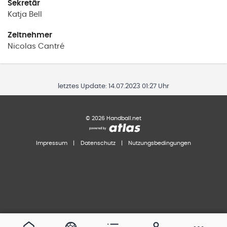
Sekretär
Katja
Bell
Zeitnehmer
Nicolas
Cantré
letztes Update:
14.07.2023 01:27 Uhr
©
2026
Handball.net
Impressum
|
Datenschutz
|
Nutzungsbedingungen