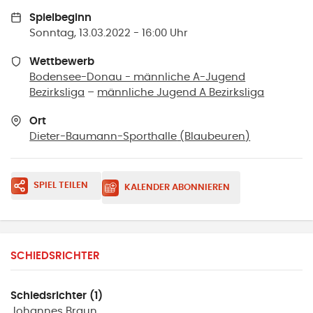
Spielbeginn
Sonntag, 13.03.2022 - 16:00 Uhr
Wettbewerb
Bodensee-Donau - männliche A-Jugend
Bezirksliga
–
männliche Jugend A Bezirksliga
Ort
Dieter-Baumann-Sporthalle
(
Blaubeuren
)
SPIEL TEILEN
KALENDER ABONNIEREN
SCHIEDSRICHTER
Schiedsrichter (1)
Johannes
Braun