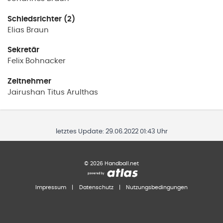
Schiedsrichter (2)
Elias
Braun
Sekretär
Felix
Bohnacker
Zeitnehmer
Jairushan
Titus Arulthas
letztes Update:
29.06.2022 01:43 Uhr
©
2026
Handball.net
Impressum
|
Datenschutz
|
Nutzungsbedingungen