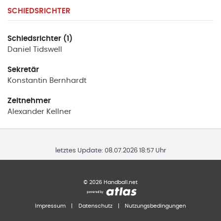
SCHIEDSRICHTER
Schiedsrichter (1)
Daniel
Tidswell
Sekretär
Konstantin
Bernhardt
Zeitnehmer
Alexander
Kellner
letztes Update:
08.07.2026 18:57 Uhr
©
2026
Handball.net
Impressum
|
Datenschutz
|
Nutzungsbedingungen