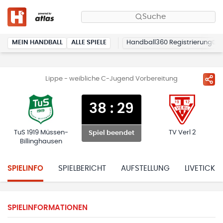
Suche
MEIN HANDBALL
ALLE SPIELE
Handball360 Registrierung
Lippe - weibliche C-Jugend Vorbereitung
38
:
29
TuS 1919 Müssen-
TV Verl 2
Spiel beendet
Billinghausen
SPIELINFO
SPIELBERICHT
AUFSTELLUNG
LIVETICKE
SPIELINFORMATIONEN