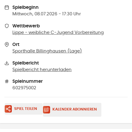
Spielbeginn
Mittwoch, 08.07.2026 - 17:30 Uhr
Wettbewerb
Lippe - weibliche C-Jugend Vorbereitung
Ort
Sporthalle Billinghausen
(
Lage
)
Spielbericht
Spielbericht herunterladen
Spielnummer
602975002
SPIEL TEILEN
KALENDER ABONNIEREN