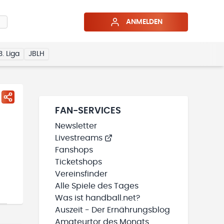
ANMELDEN
3. Liga
JBLH
FAN-SERVICES
Newsletter
Livestreams
Fanshops
Ticketshops
Vereinsfinder
Alle Spiele des Tages
Was ist handball.net?
Auszeit - Der Ernährungsblog
Amateurtor des Monats