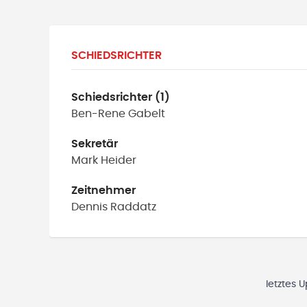
SCHIEDSRICHTER
Schiedsrichter (1)
Ben-Rene
Gabelt
Sekretär
Mark
Heider
Zeitnehmer
Dennis
Raddatz
letztes 