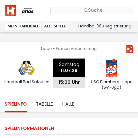
Suche
MEIN HANDBALL
ALLE SPIELE
Handball360 Registrierung
Lippe - Frauen Vorbereitung
Samstag
11.07.26
15:00 Uhr
Handball Bad Salzuflen
HSG Blomberg-Lippe
(wA-Jgd)
SPIELINFO
TABELLE
HALLE
SPIELINFORMATIONEN