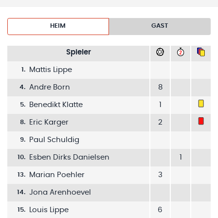
HEIM
GAST
Spieler
Mattis Lippe
1
.
Andre Born
8
4
.
Benedikt Klatte
1
5
.
Eric Karger
2
8
.
Paul Schuldig
9
.
Esben Dirks Danielsen
1
10
.
Marian Poehler
3
13
.
Jona Arenhoevel
14
.
Louis Lippe
6
15
.