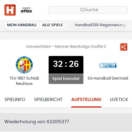
Suche
MEIN HANDBALL
ALLE SPIELE
Handball360 Registrierung
Ostwestfalen - Männer Bezirksliga Staffel 2
32
:
26
TSV 1887 Schloß
SG Handball Detmold
Spiel beendet
Neuhaus
SPIELINFO
SPIELBERICHT
AUFSTELLUNG
LIVETICKE
Wiederholung von 622015377