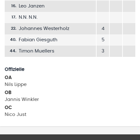
Leo Janzen
16
.
N.N. N.N.
17
.
Johannes Westerholz
4
22
.
Fabian Giesguth
5
40
.
Timon Muellers
3
44
.
Offizielle
OA
Nils
Lippe
OB
Jannis
Winkler
OC
Nico
Just