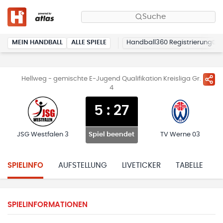
Suche
MEIN HANDBALL
ALLE SPIELE
Handball360 Registrierung
Hellweg - gemischte E-Jugend Qualifikation Kreisliga Gr.
4
5
:
27
JSG Westfalen 3
TV Werne 03
Spiel beendet
SPIELINFO
AUFSTELLUNG
LIVETICKER
TABELLE
H
SPIELINFORMATIONEN