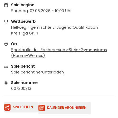
Spielbeginn
Sonntag, 07.06.2026 - 10:00 Uhr
Wettbewerb
Hellweg - gemischte E-Jugend Qualifikation
Kreisliga Gr. 4
Ort
Sporthalle des Freiherr-vom-Stein-Gymnasiums
(
Hamm-Werries
)
Spielbericht
Spielbericht herunterladen
Spielnummer
607300313
SPIEL TEILEN
KALENDER ABONNIEREN