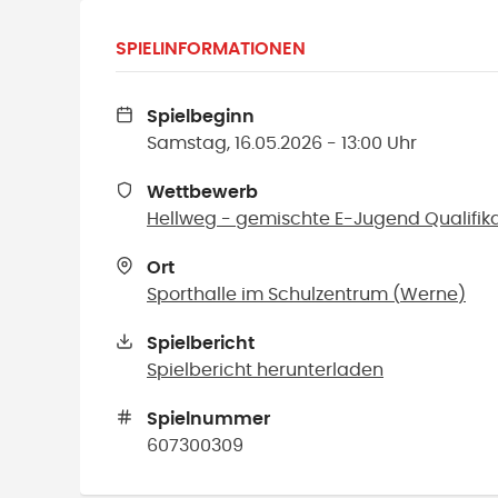
SPIELINFORMATIONEN
Spielbeginn
Samstag, 16.05.2026 - 13:00 Uhr
Wettbewerb
Hellweg - gemischte E-Jugend Qualifikat
Ort
Sporthalle im Schulzentrum
(
Werne
)
Spielbericht
Spielbericht herunterladen
Spielnummer
607300309