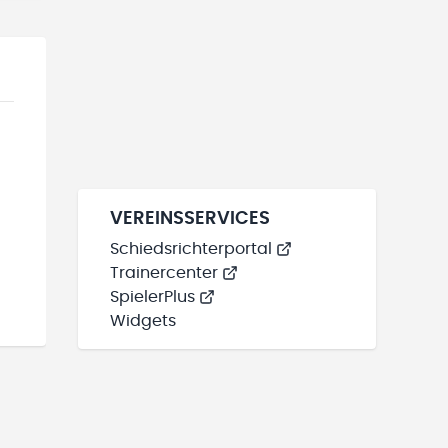
VEREINSSERVICES
Schiedsrichterportal
Trainercenter
SpielerPlus
Widgets