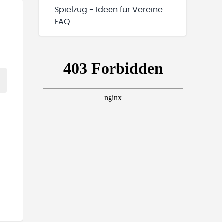
Spielzug - Ideen für Vereine
FAQ