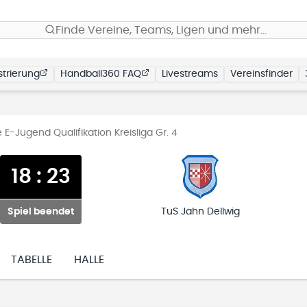
Finde Vereine, Teams, Ligen und mehr…
trierung
Handball360 FAQ
Livestreams
Vereinsfinder
E-Jugend Qualifikation Kreisliga Gr. 4
18
:
23
Spiel beendet
TuS Jahn Dellwig
TABELLE
HALLE