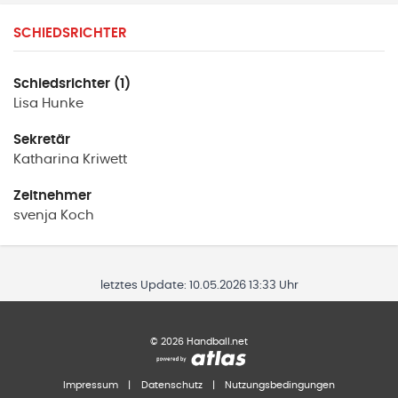
SCHIEDSRICHTER
Schiedsrichter (1)
Lisa
Hunke
Sekretär
Katharina
Kriwett
Zeitnehmer
svenja
Koch
letztes Update:
10.05.2026 13:33 Uhr
©
2026
Handball.net
Impressum
|
Datenschutz
|
Nutzungsbedingungen