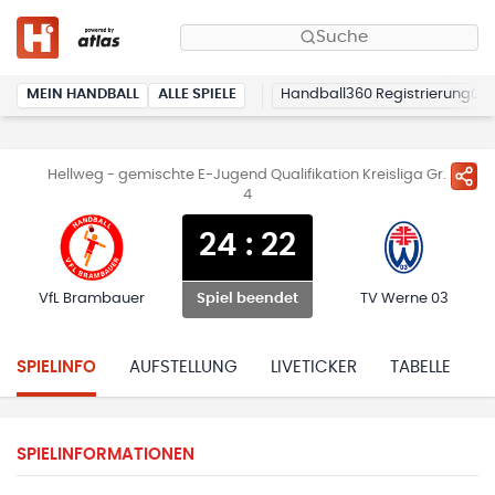
Suche
MEIN HANDBALL
ALLE SPIELE
Handball360 Registrierung
Hellweg - gemischte E-Jugend Qualifikation Kreisliga Gr.
4
24
:
22
VfL Brambauer
TV Werne 03
Spiel beendet
SPIELINFO
AUFSTELLUNG
LIVETICKER
TABELLE
H
SPIELINFORMATIONEN