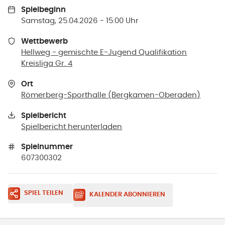
Spielbeginn
Samstag, 25.04.2026 - 15:00 Uhr
Wettbewerb
Hellweg - gemischte E-Jugend Qualifikation
Kreisliga Gr. 4
Ort
Römerberg-Sporthalle
(
Bergkamen-Oberaden
)
Spielbericht
Spielbericht herunterladen
Spielnummer
607300302
SPIEL TEILEN
KALENDER ABONNIEREN