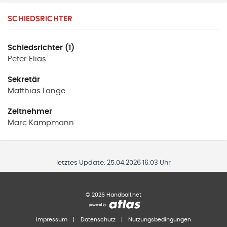
SCHIEDSRICHTER
Schiedsrichter (1)
Peter
Elias
Sekretär
Matthias
Lange
Zeitnehmer
Marc
Kampmann
letztes Update:
25.04.2026 16:03 Uhr
©
2026
Handball.net
Impressum
|
Datenschutz
|
Nutzungsbedingungen