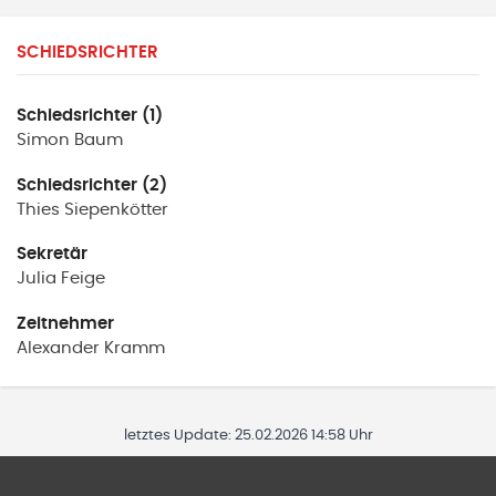
SCHIEDSRICHTER
Schiedsrichter (1)
Simon
Baum
Schiedsrichter (2)
Thies
Siepenkötter
Sekretär
Julia
Feige
Zeitnehmer
Alexander
Kramm
letztes Update:
25.02.2026 14:58 Uhr