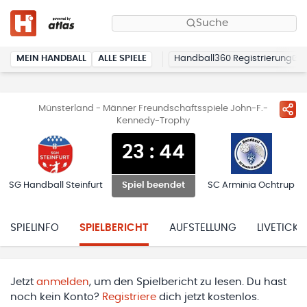
Suche
MEIN HANDBALL
ALLE SPIELE
Handball360 Registrierung
Münsterland - Männer Freundschaftsspiele John-F.-
Kennedy-Trophy
23
:
44
SG Handball Steinfurt
SC Arminia Ochtrup
Spiel beendet
SPIELINFO
SPIELBERICHT
AUFSTELLUNG
LIVETICKE
Jetzt
anmelden
, um den Spielbericht zu lesen. Du hast
noch kein Konto?
Registriere
dich jetzt kostenlos.