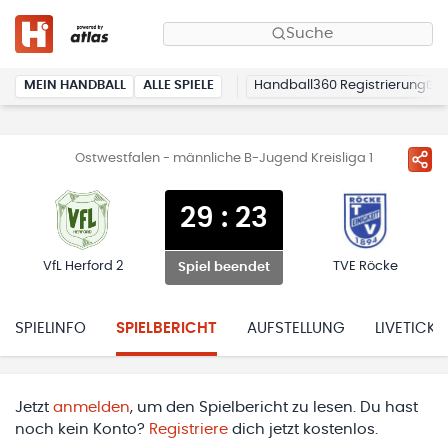
Suche
MEIN HANDBALL
ALLE SPIELE
Handball360 Registrierung
Ostwestfalen - männliche B-Jugend Kreisliga 1
29
:
23
VfL Herford 2
TVE Röcke
Spiel beendet
SPIELINFO
SPIELBERICHT
AUFSTELLUNG
LIVETICKE
Jetzt
anmelden
, um den Spielbericht zu lesen. Du hast
noch kein Konto?
Registriere
dich jetzt kostenlos.