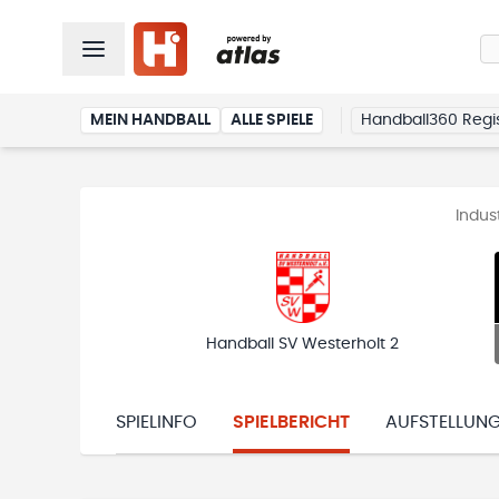
MEIN HANDBALL
ALLE SPIELE
Handball360 Regis
Indus
Handball SV Westerholt 2
SPIELINFO
SPIELBERICHT
AUFSTELLUN