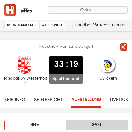
Suche
MEIN HANDBALL
ALLE SPIELE
Handball360 Registrierung
Industrie - Männer Kreisliga 1
33
:
19
Handball SV Westerholt
TuS Ickern
Spiel beendet
2
SPIELINFO
SPIELBERICHT
AUFSTELLUNG
LIVETICKE
HEIM
GAST