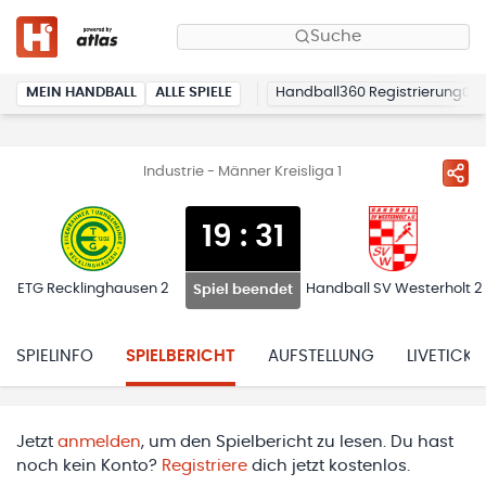
Suche
MEIN HANDBALL
ALLE SPIELE
Handball360 Registrierung
Industrie - Männer Kreisliga 1
19
:
31
ETG Recklinghausen 2
Handball SV Westerholt 2
Spiel beendet
SPIELINFO
SPIELBERICHT
AUFSTELLUNG
LIVETICKE
Jetzt
anmelden
, um den Spielbericht zu lesen. Du hast
noch kein Konto?
Registriere
dich jetzt kostenlos.