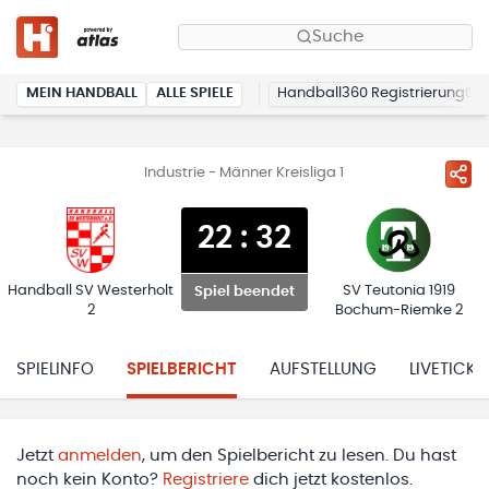
Suche
MEIN HANDBALL
ALLE SPIELE
Handball360 Registrierung
Industrie - Männer Kreisliga 1
22
:
32
Handball SV Westerholt
SV Teutonia 1919
Spiel beendet
2
Bochum-Riemke 2
SPIELINFO
SPIELBERICHT
AUFSTELLUNG
LIVETICKE
Jetzt
anmelden
, um den Spielbericht zu lesen. Du hast
noch kein Konto?
Registriere
dich jetzt kostenlos.