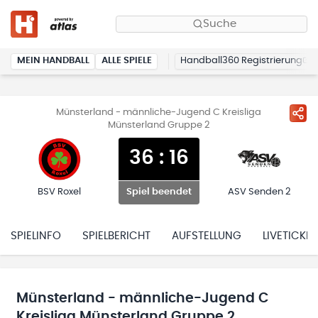
Suche
MEIN HANDBALL
ALLE SPIELE
Handball360 Registrierung
Münsterland - männliche-Jugend C Kreisliga
Münsterland Gruppe 2
36
:
16
BSV Roxel
ASV Senden 2
Spiel beendet
SPIELINFO
SPIELBERICHT
AUFSTELLUNG
LIVETICKER
Münsterland - männliche-Jugend C
Kreisliga Münsterland Gruppe 2