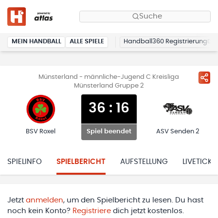
Suche
MEIN HANDBALL
ALLE SPIELE
Handball360 Registrierung
Münsterland - männliche-Jugend C Kreisliga
Münsterland Gruppe 2
36
:
16
BSV Roxel
ASV Senden 2
Spiel beendet
SPIELINFO
SPIELBERICHT
AUFSTELLUNG
LIVETICKE
Jetzt
anmelden
, um den Spielbericht zu lesen. Du hast
noch kein Konto?
Registriere
dich jetzt kostenlos.