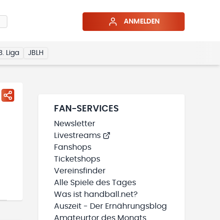
ANMELDEN
3. Liga
JBLH
FAN-SERVICES
Newsletter
Livestreams
Fanshops
Ticketshops
Vereinsfinder
Alle Spiele des Tages
Was ist handball.net?
Auszeit - Der Ernährungsblog
Amateurtor des Monats