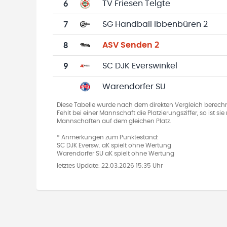
6
TV Friesen Telgte
7
SG Handball Ibbenbüren 2
8
ASV Senden 2
9
SC DJK Everswinkel
Warendorfer SU
Diese Tabelle wurde nach dem direkten Vergleich berechn
Fehlt bei einer Mannschaft die Platzierungsziffer, so ist s
Mannschaften auf dem gleichen Platz.
* Anmerkungen zum Punktestand:
SC DJK Eversw. aK spielt ohne Wertung
Warendorfer SU aK spielt ohne Wertung
letztes Update:
22.03.2026 15:35 Uhr