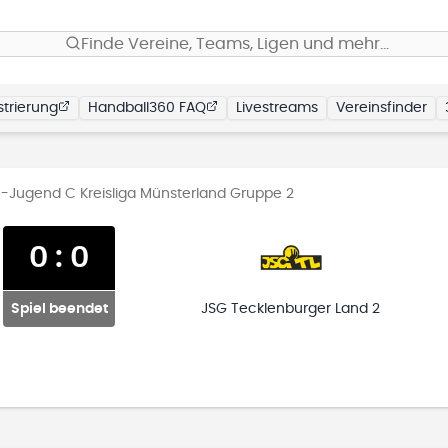
Finde Vereine, Teams, Ligen und mehr…
trierung
Handball360 FAQ
Livestreams
Vereinsfinder
-Jugend C Kreisliga Münsterland Gruppe 2
0
:
0
Spiel beendet
JSG Tecklenburger Land 2