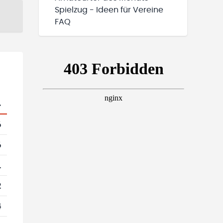
Spielzug - Ideen für Vereine
FAQ
.
6
6
1
2
4