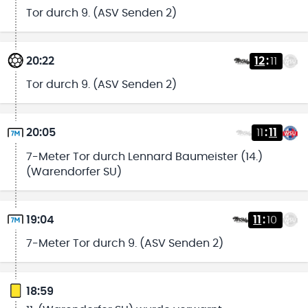
Tor durch 9. (ASV Senden 2)
20:22
12
:
11
Tor durch 9. (ASV Senden 2)
20:05
11
:
11
7-Meter Tor durch Lennard Baumeister (14.)
(Warendorfer SU)
19:04
11
:
10
7-Meter Tor durch 9. (ASV Senden 2)
18:59