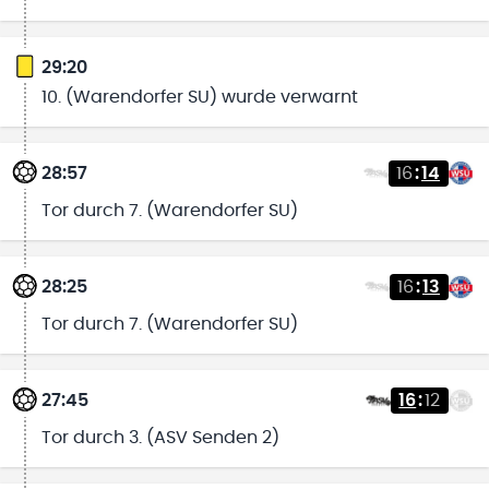
29:20
10. (Warendorfer SU) wurde verwarnt
28:57
16
:
14
Tor durch 7. (Warendorfer SU)
28:25
16
:
13
Tor durch 7. (Warendorfer SU)
27:45
16
:
12
Tor durch 3. (ASV Senden 2)