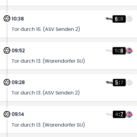
10:38
6
:
8
Tor durch 16. (ASV Senden 2)
09:52
5
:
8
Tor durch 13. (Warendorfer SU)
09:28
5
:
7
Tor durch 13. (ASV Senden 2)
09:14
4
:
7
Tor durch 13. (Warendorfer SU)