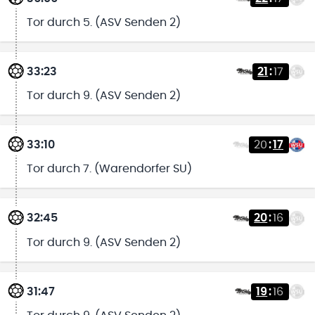
Tor durch 5. (ASV Senden 2)
33:23
21
:
17
Tor durch 9. (ASV Senden 2)
33:10
20
:
17
Tor durch 7. (Warendorfer SU)
32:45
20
:
16
Tor durch 9. (ASV Senden 2)
31:47
19
:
16