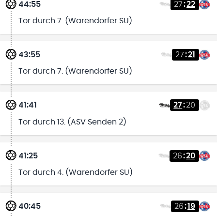
44:55
27
:
22
Tor durch 7. (Warendorfer SU)
43:55
27
:
21
Tor durch 7. (Warendorfer SU)
41:41
27
:
20
Tor durch 13. (ASV Senden 2)
41:25
26
:
20
Tor durch 4. (Warendorfer SU)
40:45
26
:
19