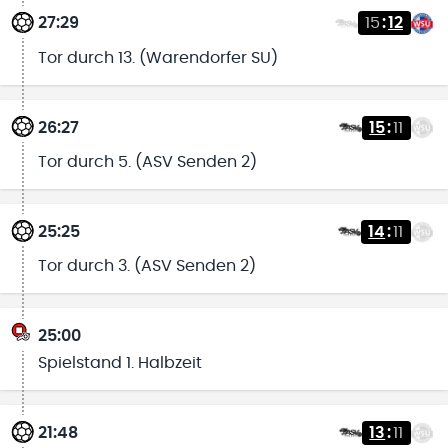
27:29
15
:
12
Tor durch 13. (Warendorfer SU)
26:27
15
:
11
Tor durch 5. (ASV Senden 2)
25:25
14
:
11
Tor durch 3. (ASV Senden 2)
25:00
Spielstand 1. Halbzeit
21:48
13
:
11