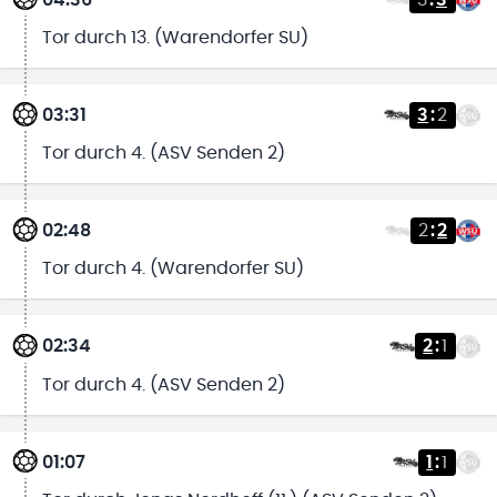
Tor durch 13. (Warendorfer SU)
03:31
3
:
2
Tor durch 4. (ASV Senden 2)
02:48
2
:
2
Tor durch 4. (Warendorfer SU)
02:34
2
:
1
Tor durch 4. (ASV Senden 2)
01:07
1
:
1