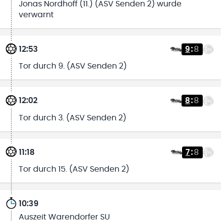
Jonas Nordhoff (11.) (ASV Senden 2) wurde
verwarnt
12:53
9
:
8
Tor durch 9. (ASV Senden 2)
12:02
8
:
8
Tor durch 3. (ASV Senden 2)
11:18
7
:
8
Tor durch 15. (ASV Senden 2)
10:39
Auszeit Warendorfer SU