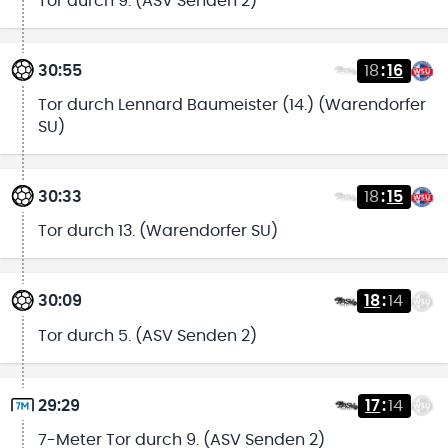
Tor durch 9. (ASV Senden 2)
30:55
18
:
16
Tor durch Lennard Baumeister (14.) (Warendorfer
SU)
30:33
18
:
15
Tor durch 13. (Warendorfer SU)
30:09
18
:
14
Tor durch 5. (ASV Senden 2)
29:29
17
:
14
7-Meter Tor durch 9. (ASV Senden 2)