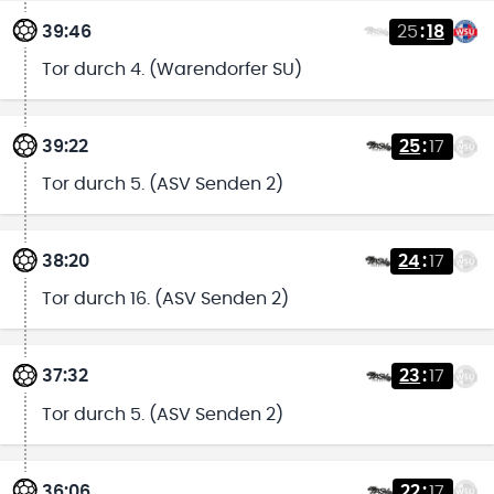
39:46
25
:
18
Tor durch 4. (Warendorfer SU)
39:22
25
:
17
Tor durch 5. (ASV Senden 2)
38:20
24
:
17
Tor durch 16. (ASV Senden 2)
37:32
23
:
17
Tor durch 5. (ASV Senden 2)
36:06
22
:
17