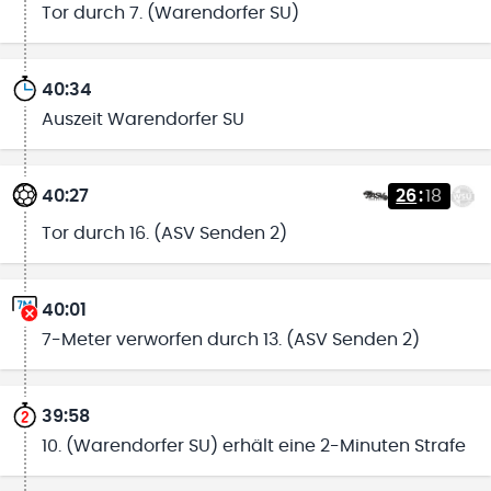
Tor durch 7. (Warendorfer SU)
40:34
Auszeit Warendorfer SU
40:27
26
:
18
Tor durch 16. (ASV Senden 2)
40:01
7-Meter verworfen durch 13. (ASV Senden 2)
39:58
10. (Warendorfer SU) erhält eine 2-Minuten Strafe