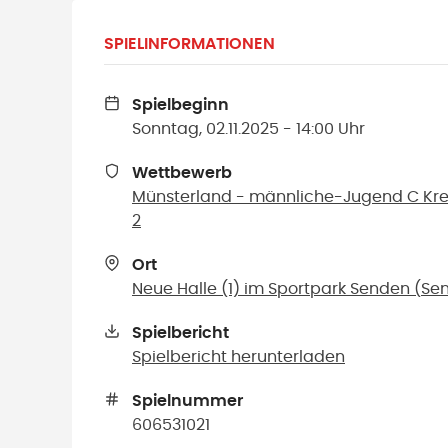
SPIELINFORMATIONEN
Spielbeginn
Sonntag, 02.11.2025 - 14:00 Uhr
Wettbewerb
Münsterland - männliche-Jugend C Kre
2
Ort
Neue Halle (1) im Sportpark Senden
(
Se
Spielbericht
Spielbericht herunterladen
Spielnummer
606531021