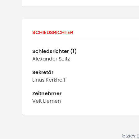
SCHIEDSRICHTER
Schiedsrichter (1)
Alexander
Seitz
Sekretär
Linus
Kerkhoff
Zeitnehmer
Veit
Liemen
letztes 