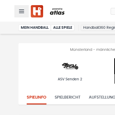
MEIN HANDBALL
ALLE SPIELE
Handball360 Regis
Münsterland - männliche
ASV Senden 2
SPIELINFO
SPIELBERICHT
AUFSTELLUN