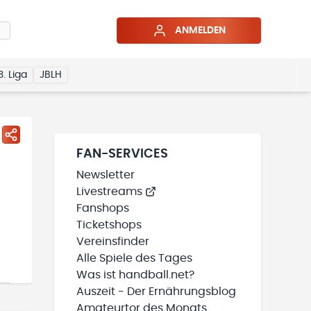
ANMELDEN
3. Liga
JBLH
FAN-SERVICES
Newsletter
Livestreams
Fanshops
Ticketshops
Vereinsfinder
Alle Spiele des Tages
Was ist handball.net?
Auszeit - Der Ernährungsblog
Amateurtor des Monats