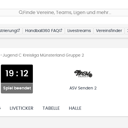
Finde Vereine, Teams, Ligen und mehr…
trierung
Handball360 FAQ
Livestreams
Vereinsfinder
-Jugend C Kreisliga Münsterland Gruppe 2
19
:
12
Spiel beendet
ASV Senden 2
G
LIVETICKER
TABELLE
HALLE