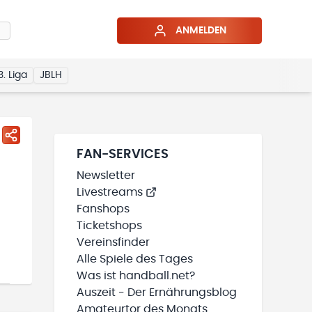
ANMELDEN
3. Liga
JBLH
FAN-SERVICES
Newsletter
Livestreams
Fanshops
Ticketshops
Vereinsfinder
Alle Spiele des Tages
Was ist handball.net?
Auszeit - Der Ernährungsblog
Amateurtor des Monats