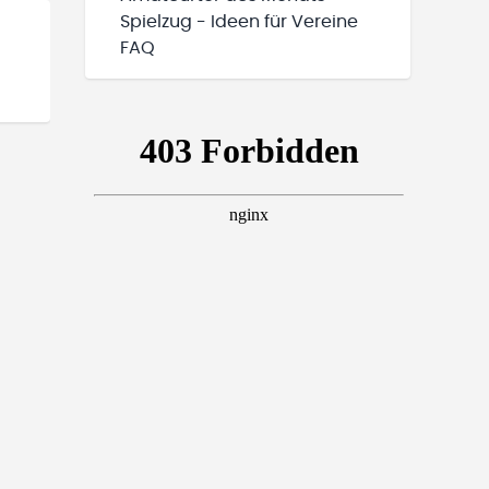
Spielzug - Ideen für Vereine
FAQ