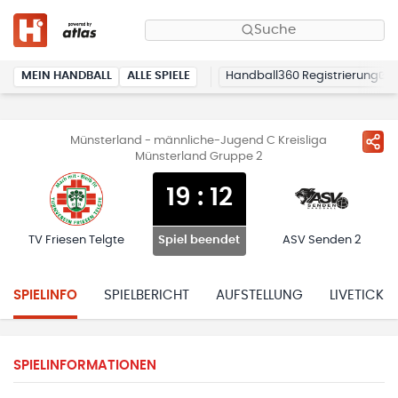
Suche
MEIN HANDBALL
ALLE SPIELE
Handball360 Registrierung
Münsterland - männliche-Jugend C Kreisliga
Münsterland Gruppe 2
19
:
12
TV Friesen Telgte
ASV Senden 2
Spiel beendet
SPIELINFO
SPIELBERICHT
AUFSTELLUNG
LIVETICKE
SPIELINFORMATIONEN