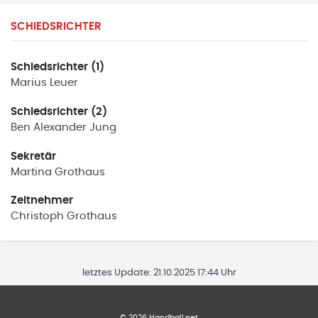
SCHIEDSRICHTER
Schiedsrichter (1)
Marius
Leuer
Schiedsrichter (2)
Ben Alexander
Jung
Sekretär
Martina
Grothaus
Zeitnehmer
Christoph
Grothaus
letztes Update:
21.10.2025 17:44 Uhr
©
2026
Handball.net