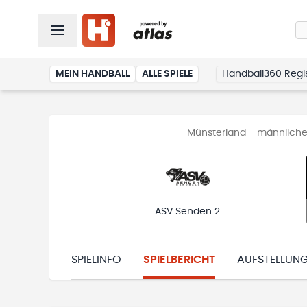
MEIN HANDBALL
ALLE SPIELE
Handball360 Regis
Münsterland - männliche
ASV Senden 2
SPIELINFO
SPIELBERICHT
AUFSTELLUN