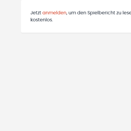
Jetzt
anmelden
, um den Spielbericht zu les
kostenlos.