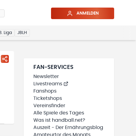
ANMELDEN
3. Liga
JBLH
FAN-SERVICES
Newsletter
Livestreams
Fanshops
Ticketshops
Vereinsfinder
Alle Spiele des Tages
Was ist handball.net?
Auszeit - Der Ernährungsblog
Amateurtor des Monats