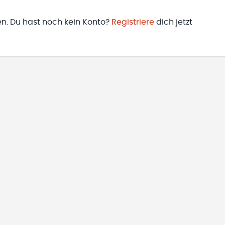
en. Du hast noch kein Konto?
Registriere
dich jetzt