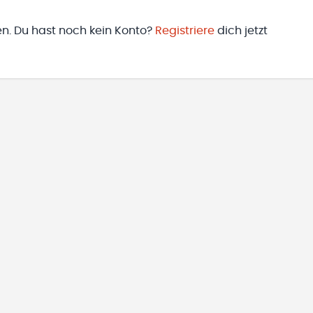
en. Du hast noch kein Konto?
Registriere
dich jetzt