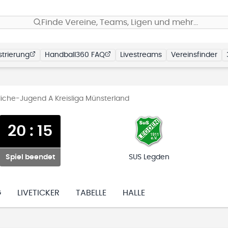
Finde Vereine, Teams, Ligen und mehr…
trierung
Handball360 FAQ
Livestreams
Vereinsfinder
liche-Jugend A Kreisliga Münsterland
20
:
15
Spiel beendet
SUS Legden
G
LIVETICKER
TABELLE
HALLE