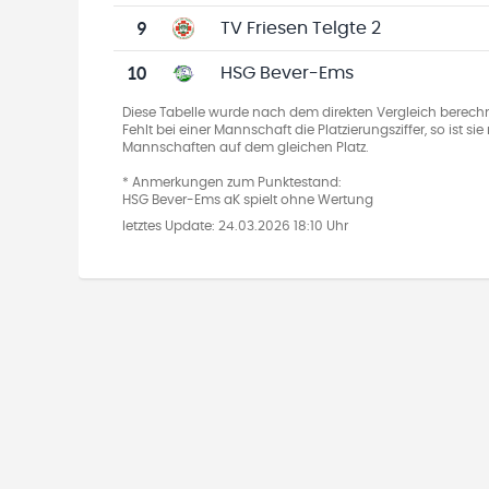
9
TV Friesen Telgte 2
10
HSG Bever-Ems
Diese Tabelle wurde nach dem direkten Vergleich berechn
Fehlt bei einer Mannschaft die Platzierungsziffer, so ist s
Mannschaften auf dem gleichen Platz.
* Anmerkungen zum Punktestand:
HSG Bever-Ems aK spielt ohne Wertung
letztes Update:
24.03.2026 18:10 Uhr