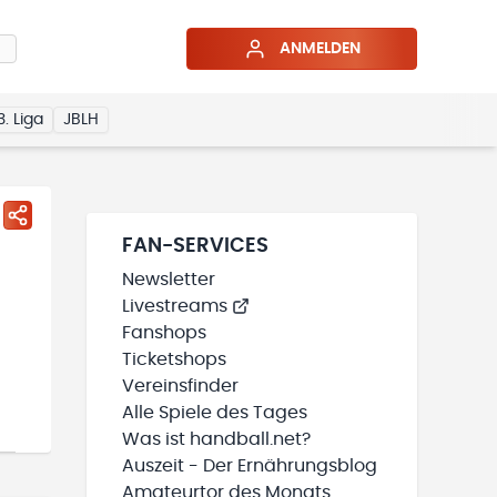
ANMELDEN
3. Liga
JBLH
FAN-SERVICES
Newsletter
Livestreams
Fanshops
Ticketshops
Vereinsfinder
Alle Spiele des Tages
Was ist handball.net?
Auszeit - Der Ernährungsblog
Amateurtor des Monats