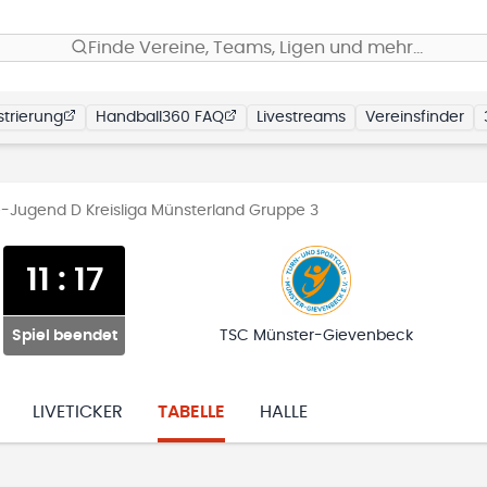
Finde Vereine, Teams, Ligen und mehr…
trierung
Handball360 FAQ
Livestreams
Vereinsfinder
-Jugend D Kreisliga Münsterland Gruppe 3
11
:
17
Spiel beendet
TSC Münster-Gievenbeck
LIVETICKER
TABELLE
HALLE