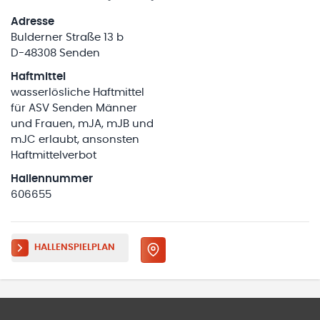
Adresse
Bulderner Straße 13 b
D-48308 Senden
Haftmittel
wasserlösliche Haftmittel
für ASV Senden Männer
und Frauen, mJA, mJB und
mJC erlaubt, ansonsten
Haftmittelverbot
Hallennummer
606655
HALLENSPIELPLAN